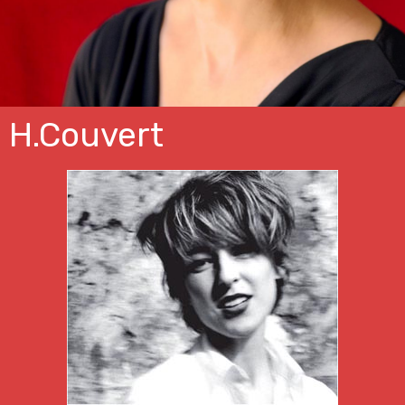
H.Couvert